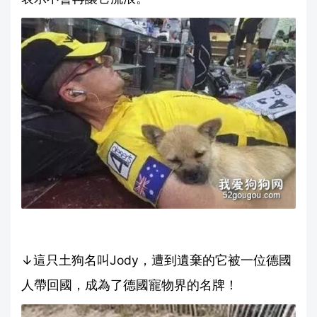
↓這只土狗名叫Jody，遭到遺棄的它被一位德國
人帶回國，成為了德國寵物界的名牌！