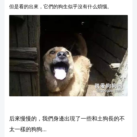
但是看的出來，它們的狗生似乎沒有什么煩惱。
后來慢慢的，我們身邊出現了一些和土狗長的不
太一樣的狗狗…