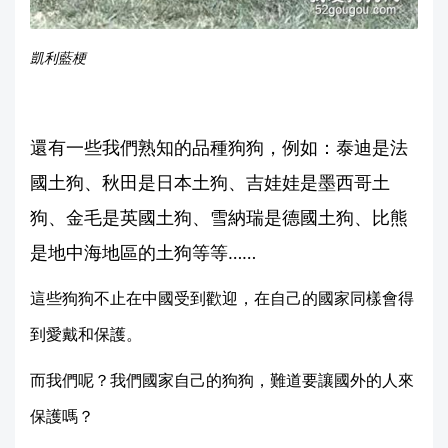
凱利藍梗
還有一些我們熟知的品種狗狗，例如：泰迪是法
國土狗、秋田是日本土狗、吉娃娃是墨西哥土
狗、金毛是英國土狗、雪納瑞是德國土狗、比熊
是地中海地區的土狗等等……
這些狗狗不止在中國受到歡迎，在自己的國家同樣會得
到愛戴和保護。
而我們呢？我們國家自己的狗狗，難道要讓國外的人來
保護嗎？