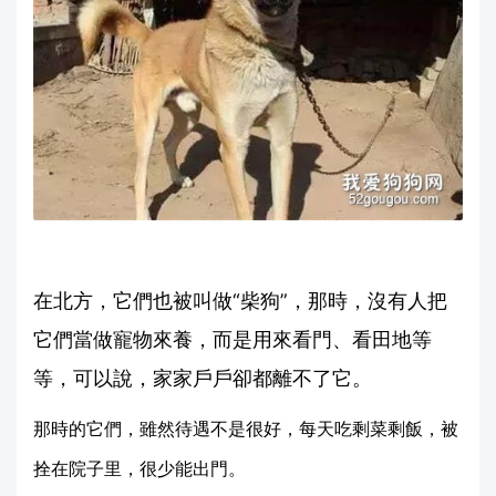
在北方，它們也被叫做“柴狗”，那時，沒有人把
它們當做寵物來養，而是用來看門、看田地等
等，可以說，家家戶戶卻都離不了它。
那時的它們，雖然待遇不是很好，每天吃剩菜剩飯，被
拴在院子里，很少能出門。