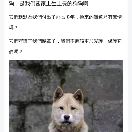
狗，是我們國家土生土長的狗狗啊！
它們默默為我們付出了那么多年，換來的難道只有無情
嗎？
它們守護了我們幾輩子，我們不應該更加愛護、保護它
們嗎？