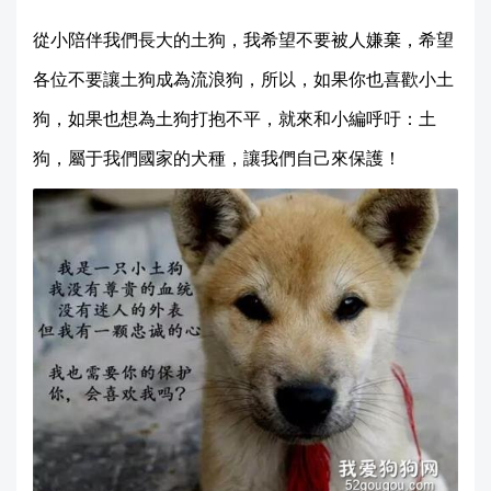
從小陪伴我們長大的土狗，我希望不要被人嫌棄，希望
各位不要讓土狗成為流浪狗，所以，如果你也喜歡小土
狗，如果也想為土狗打抱不平，就來和
小編
呼吁：土
狗，屬于我們國家的犬種，讓我們自己來保護！