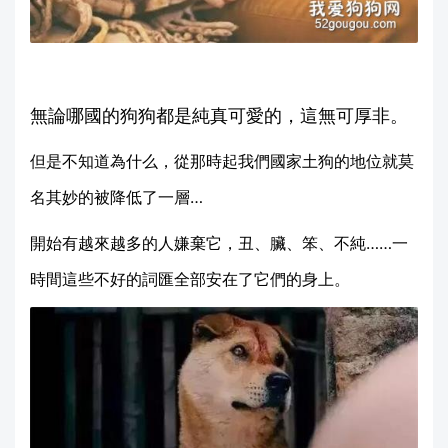
無論哪國的狗狗都是純真可愛的，這無可厚非。
但是不知道為什么，從那時起我們國家土狗的地位就莫
名其妙的被降低了一層…
開始有越來越多的人嫌棄它，丑、臟、笨、不純……一
時間這些不好的詞匯全部安在了它們的身上。