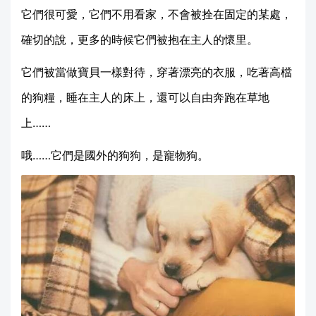
它們很可愛，它們不用看家，不會被拴在固定的某處，
確切的說，更多的時候它們被抱在主人的懷里。
它們被當做寶貝一樣對待，穿著漂亮的衣服，吃著高檔
的狗糧，睡在主人的床上，還可以自由奔跑在草地
上……
哦……它們是國外的狗狗，是寵物狗。