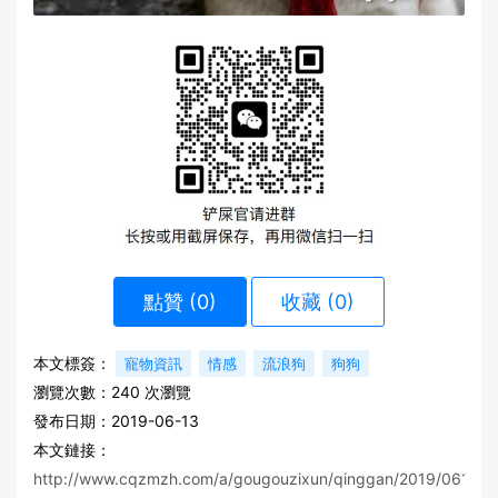
點贊 (
0
)
收藏 (0)
本文標簽：
寵物資訊
情感
流浪狗
狗狗
瀏覽次數：
240
次瀏覽
發布日期：2019-06-13
本文鏈接：
http://www.cqzmzh.com/a/gougouzixun/qinggan/2019/0612/7