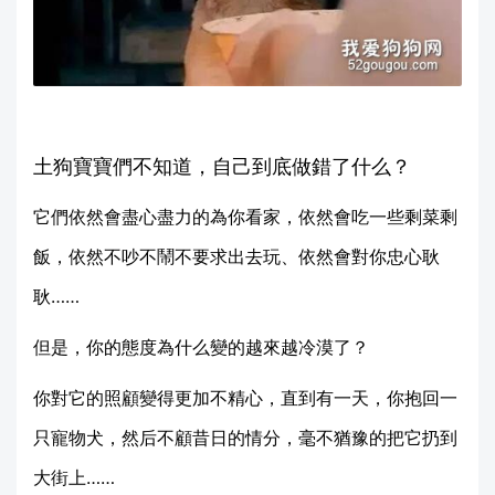
土狗寶寶們不知道，自己到底做錯了什么？
它們依然會盡心盡力的為你看家，依然會吃一些剩菜剩
飯，依然不吵不鬧不要求出去玩、依然會對你忠心耿
耿……
但是，你的態度為什么變的越來越冷漠了？
你對它的照顧變得更加不精心，直到有一天，你抱回一
只寵物犬，然后不顧昔日的情分，毫不猶豫的把它扔到
大街上……