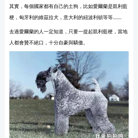
其實，每個國家都有自己的土狗，比如愛爾蘭是凱利藍
梗，匈牙利的維茲拉犬，意大利的紐波利頓等等.......
去過愛爾蘭的人一定知道，只要一提起凱利藍梗，當地
人都會贊不絕口，十分自豪與驕傲。