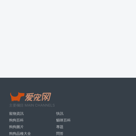
主要欄目 MAIN CHANNELS
寵物資訊
快訊
狗狗百科
貓咪百科
狗狗圖片
專題
狗狗品種大全
問答