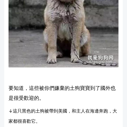
要知道，這些被你們嫌棄的土狗寶寶到了國外也
是很受歡迎的。
↓這只黑色的土狗被帶到美國，和主人在海邊奔跑，大
家都很喜歡它。