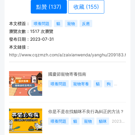
點贊 (
137
)
收藏 (155)
本文標簽：
喂養問題
貓
寵物
反應
瀏覽次數：
1517
次瀏覽
發布日期：2023-07-31
本文鏈接：
http://www.cqzmzh.com/a/zaixianwenda/yanghu/209183.html
國慶節寵物寄養指南
喂養問題
寵物寄養
貓
狗
2023-09-28
1907 閱讀
你是不是在找貓咪不良行為糾正的方法？
喂養問題
貓
寵物
貓咪
2023-
09-27
1763 閱讀