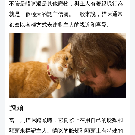
不管是貓咪還是其他寵物，與主人有著親昵行為
就是一個極大的認主信號。一般來說，貓咪通常
都會以各種方式表達對主人的親近和喜愛。
蹭頭
當一只貓咪蹭頭時，它實際上在用自己的臉頰和
額頭來標記主人。貓咪的臉頰和額頭上有特殊的