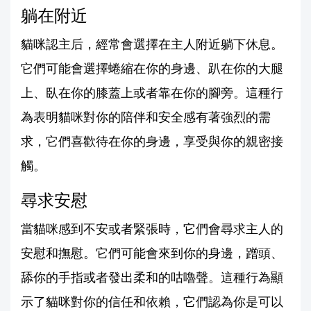
躺在附近
貓咪認主后，經常會選擇在主人附近躺下休息。
它們可能會選擇蜷縮在你的身邊、趴在你的大腿
上、臥在你的膝蓋上或者靠在你的腳旁。這種行
為表明貓咪對你的陪伴和安全感有著強烈的需
求，它們喜歡待在你的身邊，享受與你的親密接
觸。
尋求安慰
當貓咪感到不安或者緊張時，它們會尋求主人的
安慰和撫慰。它們可能會來到你的身邊，蹭頭、
舔你的手指或者發出柔和的咕嚕聲。這種行為顯
示了貓咪對你的信任和依賴，它們認為你是可以