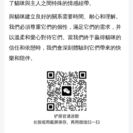
了貓咪與主人之間特殊的情感紐帶。
與貓咪建立良好的關系需要時間、耐心和理解。
我們必須尊重它們的個性，滿足它們的需求，并
以溫柔和愛心對待它們。當我們終于贏得貓咪的
信任和依戀時，我們會深刻體驗到它們帶來的快
樂和陪伴。