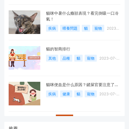
貓咪中暑什么癥狀表現？看完倒吸一口冷
氣！
疾病
喂養問題
貓
寵物
2023-
07-27
1512 閱讀
貓的智商排行
其他
品種
貓
寵物
2023-07-
24
1314 閱讀
貓咪便血是什么原因？鏟屎官要注意了...
疾病
健康
貓
寵物
2023-07-
19
1085 閱讀
推薦