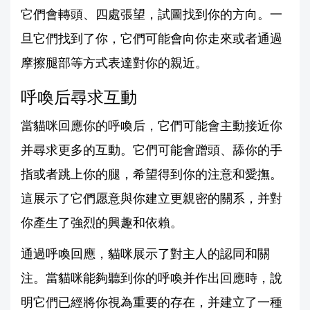
它們會轉頭、四處張望，試圖找到你的方向。一
旦它們找到了你，它們可能會向你走來或者通過
摩擦腿部等方式表達對你的親近。
呼喚后尋求互動
當貓咪回應你的呼喚后，它們可能會主動接近你
并尋求更多的互動。它們可能會蹭頭、舔你的手
指或者跳上你的腿，希望得到你的注意和愛撫。
這展示了它們愿意與你建立更親密的關系，并對
你產生了強烈的興趣和依賴。
通過呼喚回應，貓咪展示了對主人的認同和關
注。當貓咪能夠聽到你的呼喚并作出回應時，說
明它們已經將你視為重要的存在，并建立了一種