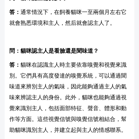
答：
通常情況下，在飼養貓咪一至兩個月左右它
就會熟悉環境和主人，然后就會認主人了。
問：貓咪認主人是看臉還是聞味道？
答：
貓咪在認識主人時主要依靠嗅覺和視覺來識
別。它們具有高度發達的嗅覺系統，可以通過聞
味道來辨別主人的氣味，因此能夠通過主人的氣
味來辨認主人的身份。此外，貓咪也能夠通過視
覺來識別主人，包括面部特征、聲音、體形和動
作等方面。這些視覺信號與嗅覺信號相結合，幫
助貓咪識別主人，并建立起與主人的情感聯系。