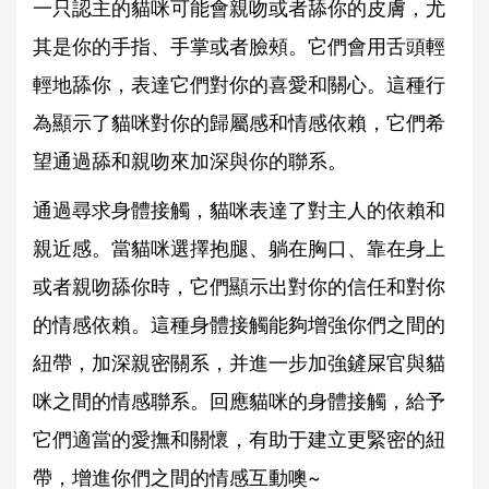
一只認主的貓咪可能會親吻或者舔你的皮膚，尤
其是你的手指、手掌或者臉頰。它們會用舌頭輕
輕地舔你，表達它們對你的喜愛和關心。這種行
為顯示了貓咪對你的歸屬感和情感依賴，它們希
望通過舔和親吻來加深與你的聯系。
通過尋求身體接觸，貓咪表達了對主人的依賴和
親近感。當貓咪選擇抱腿、躺在胸口、靠在身上
或者親吻舔你時，它們顯示出對你的信任和對你
的情感依賴。這種身體接觸能夠增強你們之間的
紐帶，加深親密關系，并進一步加強鏟屎官與貓
咪之間的情感聯系。回應貓咪的身體接觸，給予
它們適當的愛撫和關懷，有助于建立更緊密的紐
帶，增進你們之間的情感互動噢~