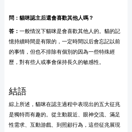
問：貓咪認主后還會喜歡其他人嗎？
答：
一般情況下貓咪是會喜歡其他人的。貓的記
憶持續時間是有限的，一定時間以后會忘記以前
的事情，但也不排除有個別的因為一些特殊經
歷，對有些人或事會保持長久的敏感性。
結語
綜上所述，貓咪在認主過程中表現出的五大征兆
是獨特而有趣的。從主動親近、眼神交流、滿足
性需求、互動游戲、到照顧行為，這些征兆展現